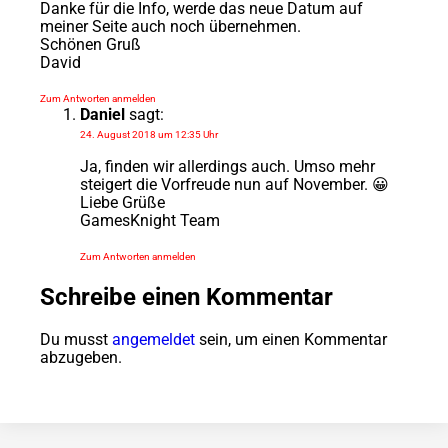
Danke für die Info, werde das neue Datum auf
meiner Seite auch noch übernehmen.
Schönen Gruß
David
Zum Antworten anmelden
Daniel
sagt:
24. August 2018 um 12:35 Uhr
Ja, finden wir allerdings auch. Umso mehr
steigert die Vorfreude nun auf November. 😀
Liebe Grüße
GamesKnight Team
Zum Antworten anmelden
Schreibe einen Kommentar
Du musst
angemeldet
sein, um einen Kommentar
abzugeben.