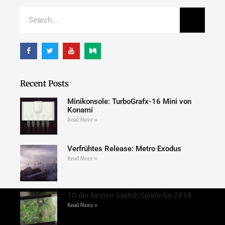
Recent Posts
Minikonsole: TurboGrafx-16 Mini von
Konami
Read More »
Verfrühtes Release: Metro Exodus
Read More »
10 der besten Switch Spiele für 2018
Read More »