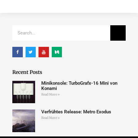
Recent Posts
Minikonsole: TurboGrafx-16 Mini von
Konami
Read More »
Verfrühtes Release: Metro Exodus
Read More »