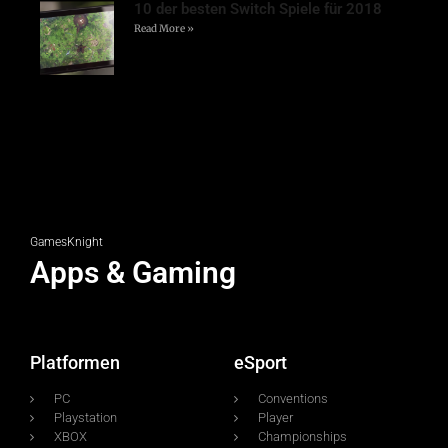
10 der besten Switch Spiele für 2018
Read More »
GamesKnight
Apps & Gaming
Platformen
eSport
PC
Conventions
Playstation
Player
XBOX
Championships