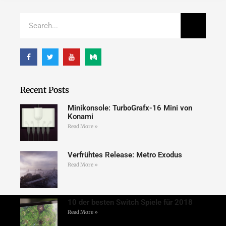
Recent Posts
Minikonsole: TurboGrafx-16 Mini von
Konami
Read More »
Verfrühtes Release: Metro Exodus
Read More »
10 der besten Switch Spiele für 2018
Read More »