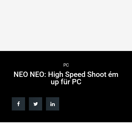
PC
NEO NEO: High Speed Shoot ém
up für PC