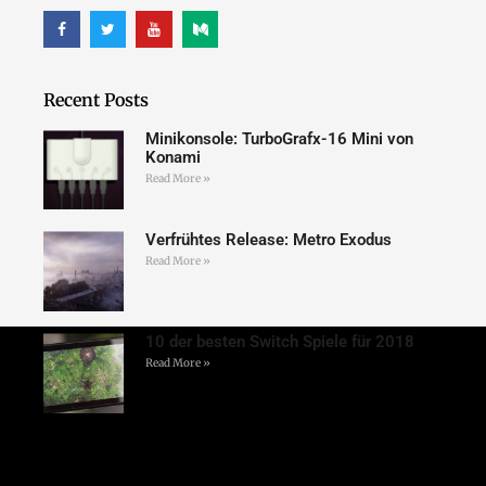
Recent Posts
Minikonsole: TurboGrafx-16 Mini von
Konami
Read More »
Verfrühtes Release: Metro Exodus
Read More »
10 der besten Switch Spiele für 2018
Read More »