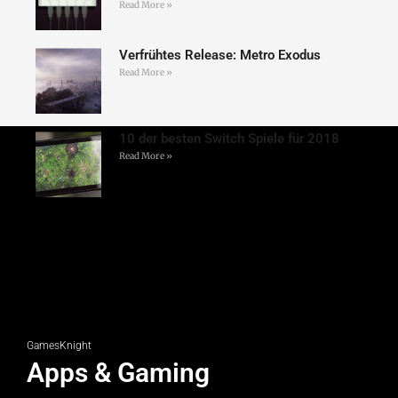
Read More »
Verfrühtes Release: Metro Exodus
Read More »
10 der besten Switch Spiele für 2018
Read More »
GamesKnight
Apps & Gaming