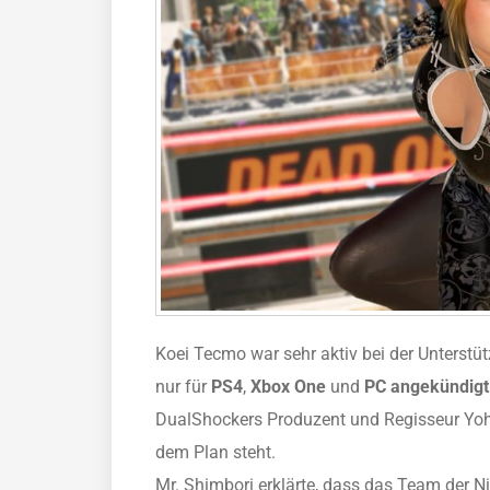
Koei Tecmo war sehr aktiv bei der Unterstü
nur für
PS4
,
Xbox One
und
PC angekündigt
DualShockers Produzent und Regisseur Yohei
dem Plan steht.
Mr. Shimbori erklärte, dass das Team der N