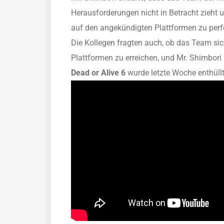
Herausforderungen nicht in Betracht zieht u
auf den angekündigten Plattformen zu perfe
Die Kollegen fragten auch, ob das Team sic
Plattformen zu erreichen, und Mr. Shimbori
Dead or Alive 6
wurde letzte Woche enthüll