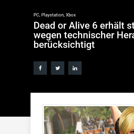
PC
,
Playstation
,
Xbox
Dead or Alive 6 erhält s
wegen technischer Her
berücksichtigt