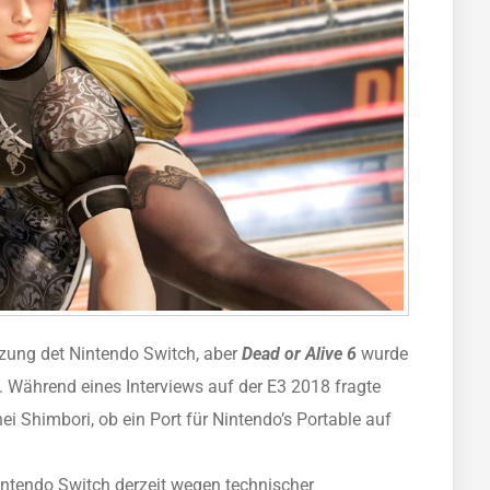
tzung det Nintendo Switch, aber
Dead or Alive 6
wurde
. Während eines Interviews auf der E3 2018 fragte
 Shimbori, ob ein Port für Nintendo’s Portable auf
intendo Switch derzeit wegen technischer