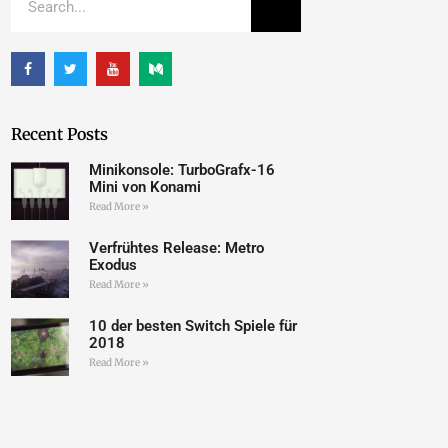
Recent Posts
Minikonsole: TurboGrafx-16
Mini von Konami
Read More »
Verfrühtes Release: Metro
Exodus
Read More »
10 der besten Switch Spiele für
2018
Read More »