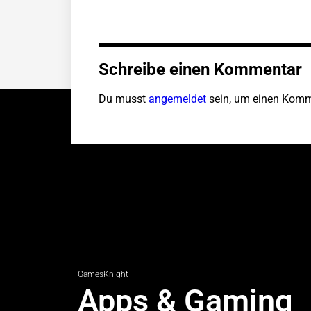
Schreibe einen Kommentar
Du musst
angemeldet
sein, um einen Komm
GamesKnight
Apps & Gaming