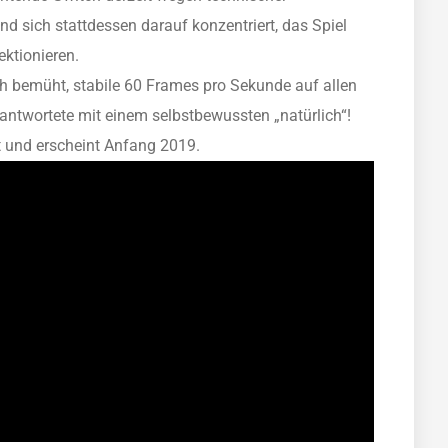
nd sich stattdessen darauf konzentriert, das Spiel
ktionieren.
h bemüht, stabile 60 Frames pro Sekunde auf allen
 antwortete mit einem selbstbewussten „natürlich“!
t und erscheint Anfang 2019.