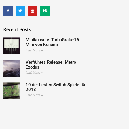
Recent Posts
Minikonsole: TurboGrafx-16
Mini von Konami
Read More »
Verfrühtes Release: Metro
Exodus
Read More »
10 der besten Switch Spiele für
2018
Read More »