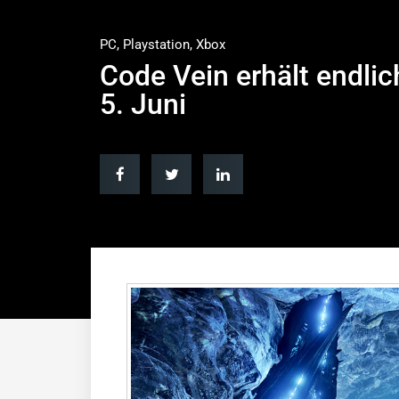
PC
,
Playstation
,
Xbox
Code Vein erhält endlic
5. Juni