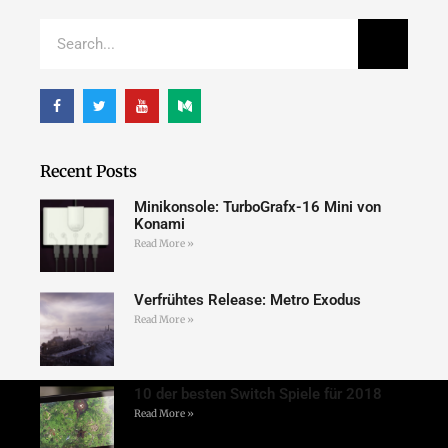
Recent Posts
Minikonsole: TurboGrafx-16 Mini von
Konami
Read More »
Verfrühtes Release: Metro Exodus
Read More »
10 der besten Switch Spiele für 2018
Read More »