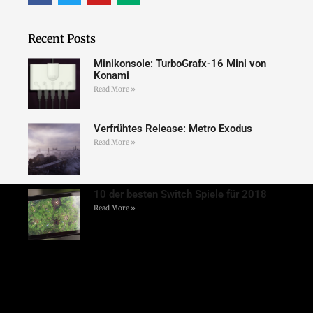
Recent Posts
Minikonsole: TurboGrafx-16 Mini von
Konami
Read More »
Verfrühtes Release: Metro Exodus
Read More »
10 der besten Switch Spiele für 2018
Read More »