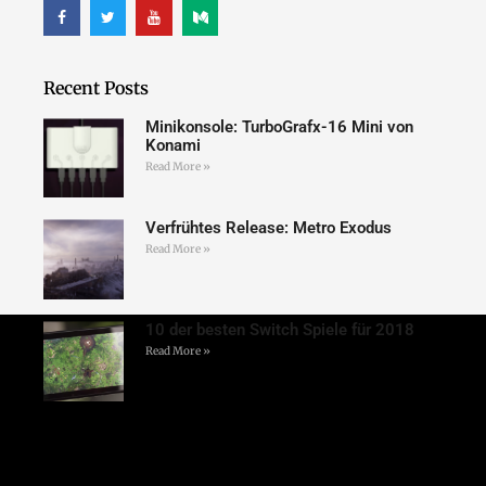
Recent Posts
Minikonsole: TurboGrafx-16 Mini von
Konami
Read More »
Verfrühtes Release: Metro Exodus
Read More »
10 der besten Switch Spiele für 2018
Read More »