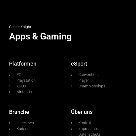
GamesKnight
Apps & Gaming
Platformen
eSport
PC
Conventions
Playstation
Player
XBOX
Championships
Nintendo
Branche
Über uns
Interviews
Kontakt
Kurioses
Impressum
Datenschutz