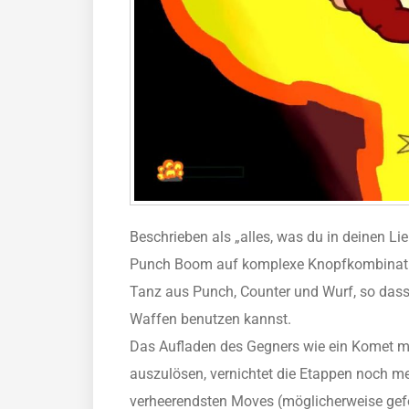
Beschrieben als „alles, was du in deinen L
Punch Boom auf komplexe Knopfkombination
Tanz aus Punch, Counter und Wurf, so das
Waffen benutzen kannst.
Das Aufladen des Gegners wie ein Komet mi
auszulösen, vernichtet die Etappen noch me
verheerendsten Moves (möglicherweise gef