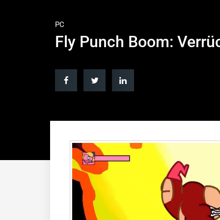
PC
Fly Punch Boom: Verrü