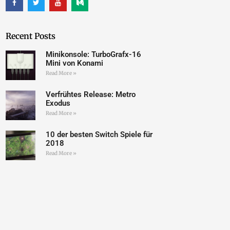
Recent Posts
Minikonsole: TurboGrafx-16
Mini von Konami
Read More »
Verfrühtes Release: Metro
Exodus
Read More »
10 der besten Switch Spiele für
2018
Read More »