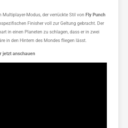
Multiplayer-Modus, der verrückte Stil von
Fly Punch
spezifischen Finisher voll zur Geltung gebracht. Der
 hart in einen Planeten zu schlagen, dass er in zwei
re in den Hintern des Mondes fliegen lässt.
r jetzt anschauen