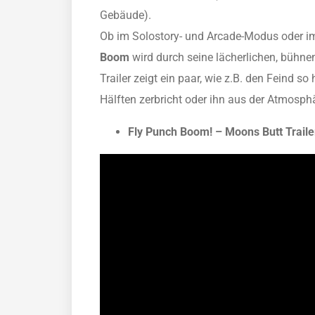
Gebäude).
Ob im Solostory- und Arcade-Modus oder im 
Boom
wird durch seine lächerlichen, bühnen
Trailer zeigt ein paar, wie z.B. den Feind so
Hälften zerbricht oder ihn aus der Atmosphä
Fly Punch Boom! – Moons Butt Traile