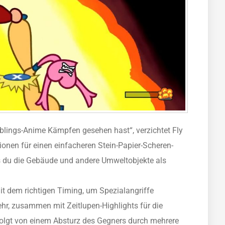
ieblings-Anime Kämpfen gesehen hast“, verzichtet Fly
en für einen einfacheren Stein-Papier-Scheren-
s du die Gebäude und andere Umweltobjekte als
t dem richtigen Timing, um Spezialangriffe
hr, zusammen mit Zeitlupen-Highlights für die
olgt von einem Absturz des Gegners durch mehrere