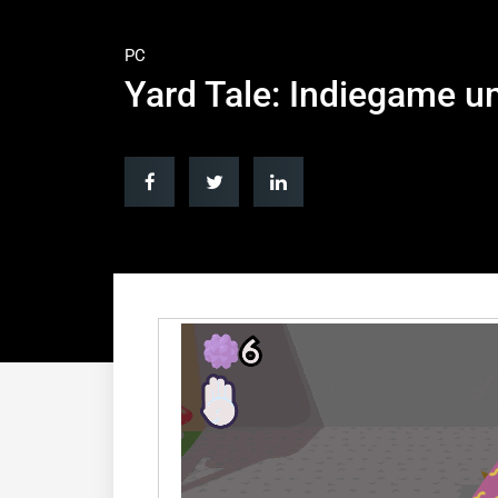
PC
Yard Tale: Indiegame u