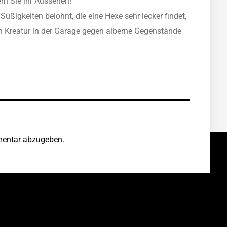
rn Sie ihr Aussehen!
 Süßigkeiten belohnt, die eine Hexe sehr lecker findet,
en Kreatur in der Garage gegen alberne Gegenstände
entar abzugeben.