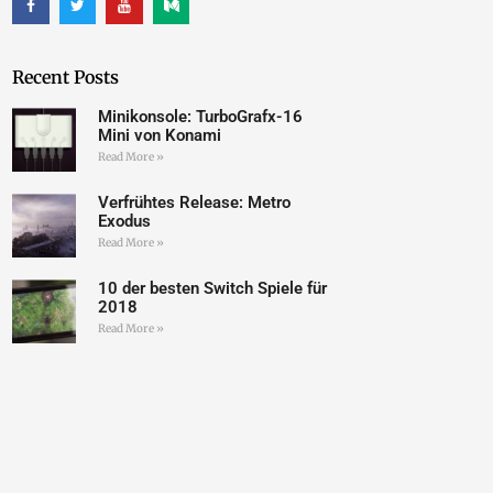
Recent Posts
Minikonsole: TurboGrafx-16
Mini von Konami
Read More »
Verfrühtes Release: Metro
Exodus
Read More »
10 der besten Switch Spiele für
2018
Read More »