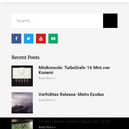
Recent Posts
Minikonsole: TurboGrafx-16 Mini von
Konami
Read More »
Verfrühtes Release: Metro Exodus
Read More »
10 der besten Switch Spiele für 2018
Read More »