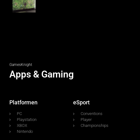
GamesKnight
Apps & Gaming
Platformen
eSport
PC
Conventions
Playstation
Player
XBOX
Championships
Nintendo