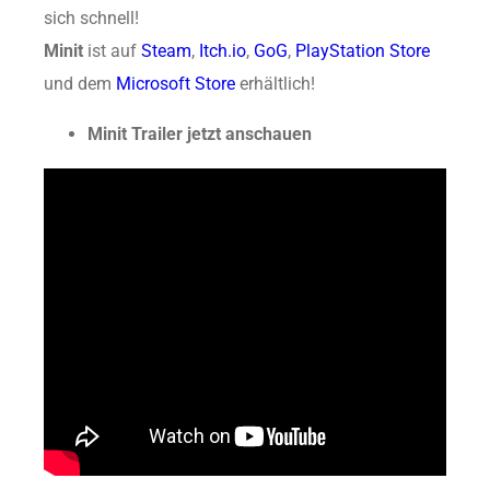
sich schnell!
Minit
ist auf
Steam
,
Itch.io
,
GoG
,
PlayStation Store
und dem
Microsoft Store
erhältlich!
Minit Trailer jetzt anschauen