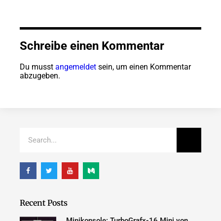
Schreibe einen Kommentar
Du musst
angemeldet
sein, um einen Kommentar
abzugeben.
Recent Posts
Minikonsole: TurboGrafx-16 Mini von