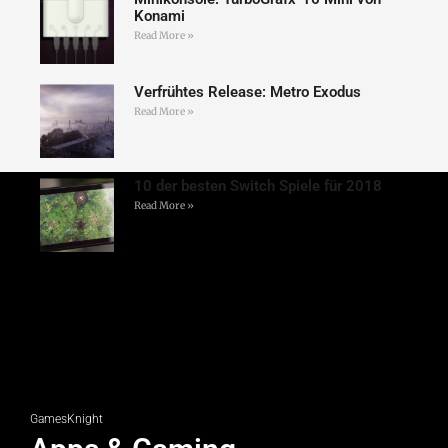
Konami
Read More »
Verfrühtes Release: Metro Exodus
Read More »
10 der besten Switch Spiele für 2018
Read More »
GamesKnight