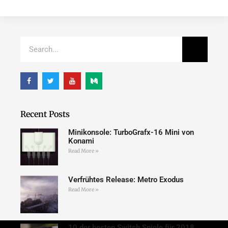
Recent Posts
Minikonsole: TurboGrafx-16 Mini von
Konami
Read More »
Verfrühtes Release: Metro Exodus
Read More »
10 der besten Switch Spiele für 2018