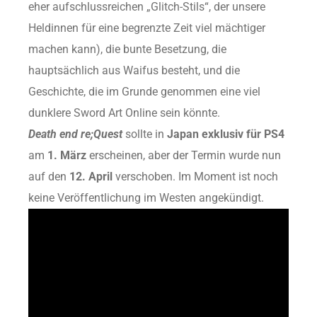
eher aufschlussreichen „Glitch-Stils“, der unsere
Heldinnen für eine begrenzte Zeit viel mächtiger
machen kann), die bunte Besetzung, die
hauptsächlich aus Waifus besteht, und die
Geschichte, die im Grunde genommen eine viel
dunklere Sword Art Online sein könnte.
Death end re;Quest
sollte in
Japan
exklusiv für PS4
am
1. März
erscheinen, aber der Termin wurde nun
auf den
12. April
verschoben. Im Moment ist noch
keine Veröffentlichung im Westen angekündigt.