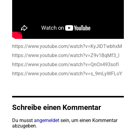
https://www.youtube.com/watch?v=KyJlDTwbhxM
https://www.youtube.com/watch?v=Z9v1BqMf3_I
https://www.youtube.com/watch?v=QnCn493sofI
https://www.youtube.com/watch?v=s_9mLyWFLoY
Schreibe einen Kommentar
Du musst
angemeldet
sein, um einen Kommentar
abzugeben.