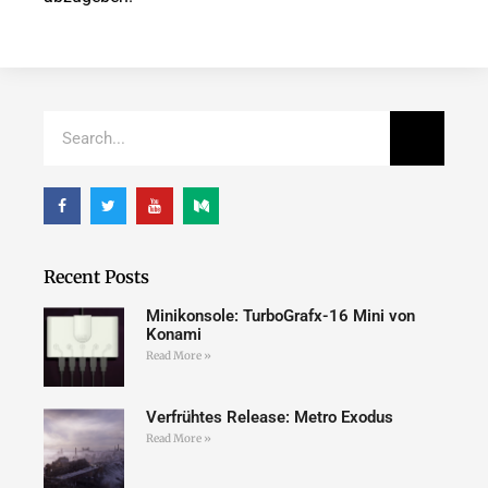
Recent Posts
Minikonsole: TurboGrafx-16 Mini von
Konami
Read More »
Verfrühtes Release: Metro Exodus
Read More »