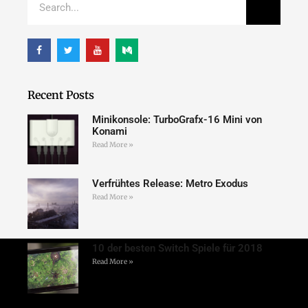
Recent Posts
Minikonsole: TurboGrafx-16 Mini von
Konami
Read More »
Verfrühtes Release: Metro Exodus
Read More »
10 der besten Switch Spiele für 2018
Read More »