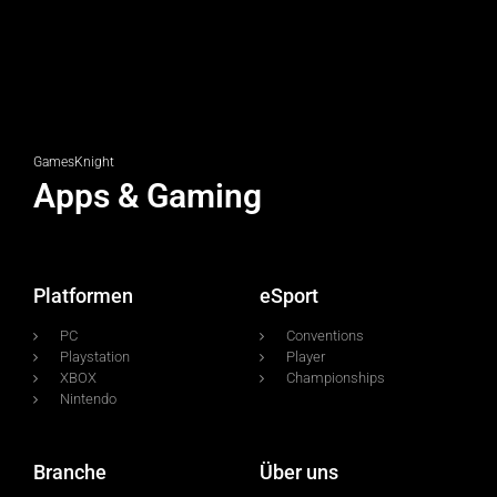
GamesKnight
Apps & Gaming
Platformen
eSport
PC
Conventions
Playstation
Player
XBOX
Championships
Nintendo
Branche
Über uns