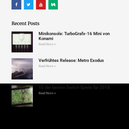
Recent Posts
Minikonsole: TurboGrafx-16 Mini von
Konami
Read More »
Verfrühtes Release: Metro Exodus
Read More »
10 der besten Switch Spiele für 2018
Read More »