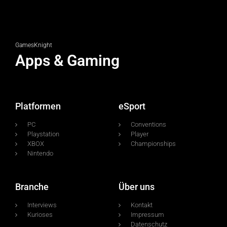
GamesKnight
Apps & Gaming
Platformen
eSport
PC
Conventions
Playstation
Player
XBOX
Championships
Nintendo
Branche
Über uns
Interviews
Kontakt
Kurioses
Impressum
Datenschutz