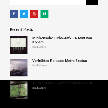
Recent Posts
Minikonsole: TurboGrafx-16 Mini von
Konami
Read More »
Verfrühtes Release: Metro Exodus
Read More »
10 der besten Switch Spiele für 2018
Read More »