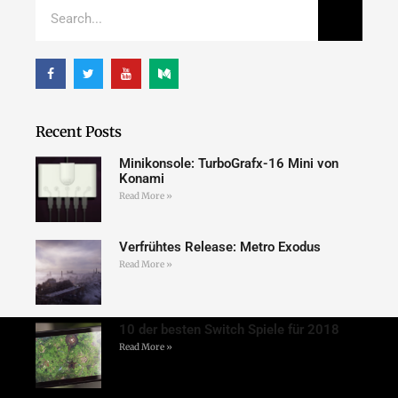
Recent Posts
Minikonsole: TurboGrafx-16 Mini von
Konami
Read More »
Verfrühtes Release: Metro Exodus
Read More »
10 der besten Switch Spiele für 2018
Read More »