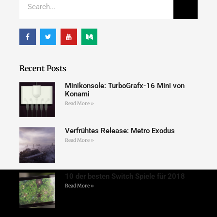
Recent Posts
Minikonsole: TurboGrafx-16 Mini von
Konami
Read More »
Verfrühtes Release: Metro Exodus
Read More »
10 der besten Switch Spiele für 2018
Read More »