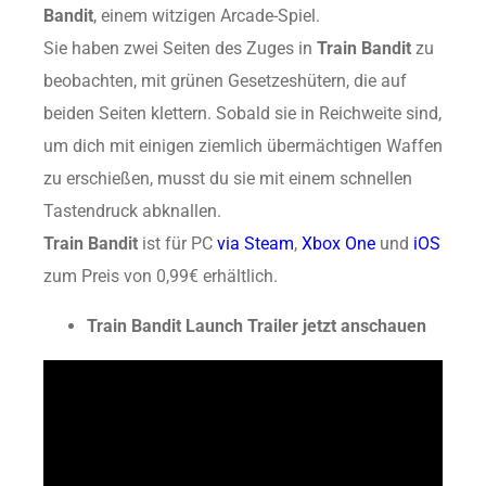
Bandit
, einem witzigen Arcade-Spiel.
Sie haben zwei Seiten des Zuges in
Train Bandit
zu
beobachten, mit grünen Gesetzeshütern, die auf
beiden Seiten klettern. Sobald sie in Reichweite sind,
um dich mit einigen ziemlich übermächtigen Waffen
zu erschießen, musst du sie mit einem schnellen
Tastendruck abknallen.
Train Bandit
ist für PC
via Steam
,
Xbox One
und
iOS
zum Preis von 0,99€ erhältlich.
Train Bandit Launch Trailer jetzt anschauen