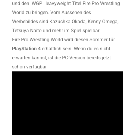
und den IWGP Heavyweight Titel Fire Pro Wrestling
World zu bringen. Vom Aussehen des
Werbebildes sind Kazuchka Okada, Kenny Omega,
Tetsuya Naito und mehr im Spiel spielbar.
Fire Pro Wrestling World wird diesen Sommer für
PlayStation 4
erhältlich sein. Wenn du es nicht
erwarten kannst, ist die PC-Version bereits jetzt
schon verfügbar.