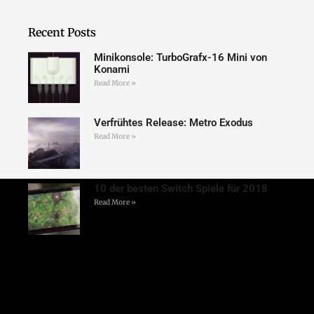
Recent Posts
Minikonsole: TurboGrafx-16 Mini von
Konami
Read More »
Verfrühtes Release: Metro Exodus
Read More »
10 der besten Switch Spiele für 2018
Read More »