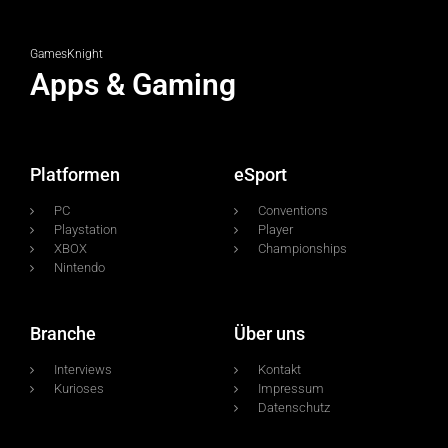
GamesKnight
Apps & Gaming
Platformen
eSport
PC
Conventions
Playstation
Player
XBOX
Championships
Nintendo
Branche
Über uns
Interviews
Kontakt
Kurioses
Impressum
Datenschutz