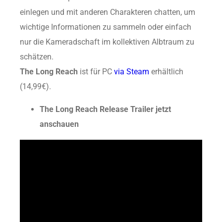
einlegen und mit anderen Charakteren chatten, um
wichtige Informationen zu sammeln oder einfach
nur die Kameradschaft im kollektiven Albtraum zu
schätzen.
The Long Reach
ist für PC
via Steam
erhältlich
(14,99€).
The Long Reach Release Trailer jetzt
anschauen