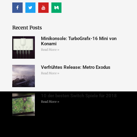
Recent Posts
Minikonsole: TurboGrafx-16 Mini von
Konami
Read More »
Verfrühtes Release: Metro Exodus
Read More »
10 der besten Switch Spiele für 2018
Read More »