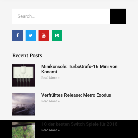
Recent Posts
Minikonsole: TurboGrafx-16 Mini von
Konami
Read More »
Verfrühtes Release: Metro Exodus
Read More »
10 der besten Switch Spiele für 2018
Read More »