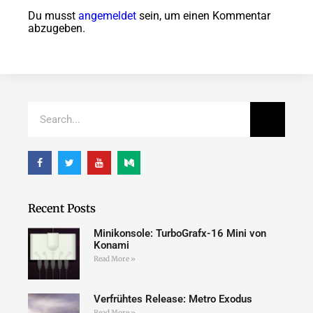
Du musst
angemeldet
sein, um einen Kommentar
abzugeben.
Recent Posts
Minikonsole: TurboGrafx-16 Mini von
Konami
Read More »
Verfrühtes Release: Metro Exodus
Read More »