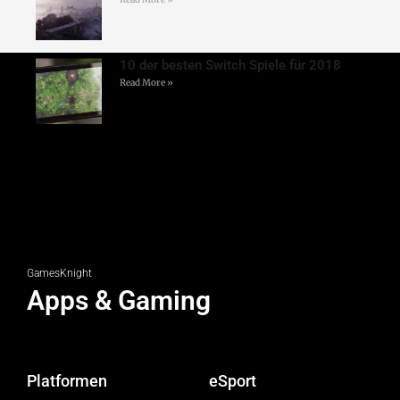
10 der besten Switch Spiele für 2018
Read More »
GamesKnight
Apps & Gaming
Platformen
eSport