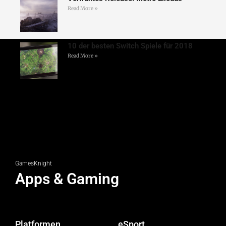
Read More »
10 der besten Switch Spiele für 2018
Read More »
GamesKnight
Apps & Gaming
Platformen
eSport