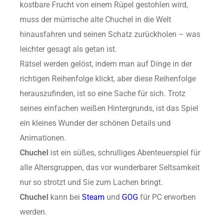
kostbare Frucht von einem Rüpel gestohlen wird,
muss der mürrische alte Chuchel in die Welt
hinausfahren und seinen Schatz zurückholen – was
leichter gesagt als getan ist.
Rätsel werden gelöst, indem man auf Dinge in der
richtigen Reihenfolge klickt, aber diese Reihenfolge
herauszufinden, ist so eine Sache für sich. Trotz
seines einfachen weißen Hintergrunds, ist das Spiel
ein kleines Wunder der schönen Details und
Animationen.
Chuchel
ist ein süßes, schrulliges Abenteuerspiel für
alle Altersgruppen, das vor wunderbarer Seltsamkeit
nur so strotzt und Sie zum Lachen bringt.
Chuchel
kann bei
Steam
und
GOG
für PC erworben
werden.