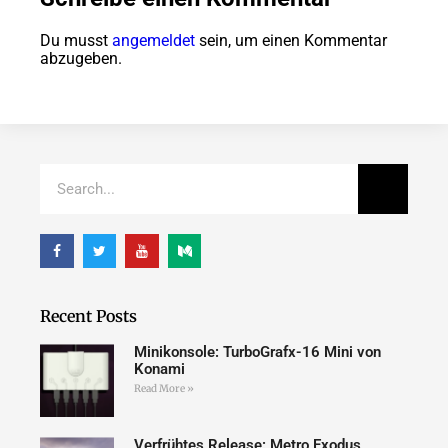
Du musst
angemeldet
sein, um einen Kommentar
abzugeben.
Recent Posts
Minikonsole: TurboGrafx-16 Mini von
Konami
Read More »
Verfrühtes Release: Metro Exodus