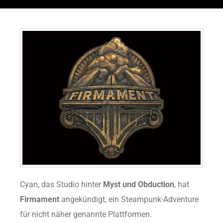
Cyan, das Studio hinter
Myst und Obduction
, hat
Firmament
angekündigt, ein Steampunk-Adventure
für nicht näher genannte Plattformen.