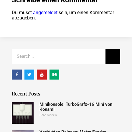
Schreibe einen Kommentar
Du musst
angemeldet
sein, um einen Kommentar
abzugeben.
Recent Posts
Minikonsole: TurboGrafx-16 Mini von
Konami
Read More »
Verfrühtes Release: Metro Exodus