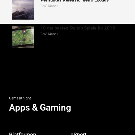
Read More »
10 der besten Switch Spiele für 2018
Read More »
GamesKnight
Apps & Gaming
Platformen
eSport