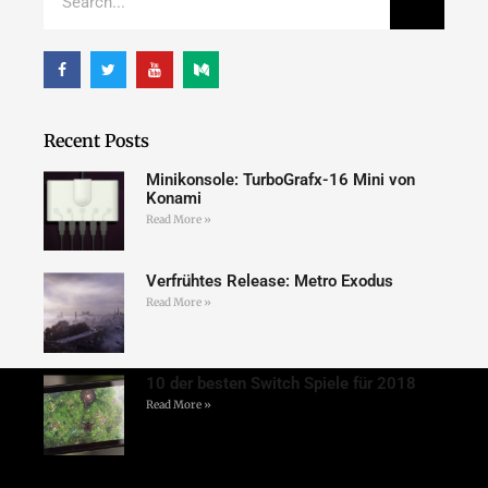
Recent Posts
Minikonsole: TurboGrafx-16 Mini von
Konami
Read More »
Verfrühtes Release: Metro Exodus
Read More »
10 der besten Switch Spiele für 2018
Read More »