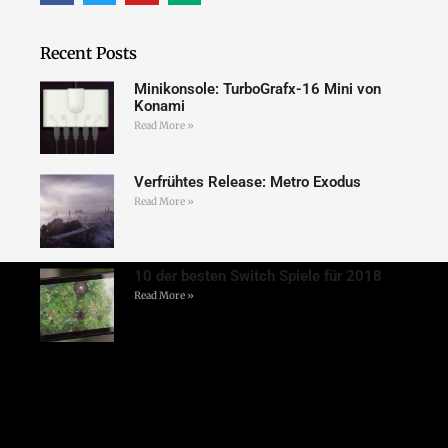
Recent Posts
Minikonsole: TurboGrafx-16 Mini von
Konami
Read More »
Verfrühtes Release: Metro Exodus
Read More »
10 der besten Switch Spiele für 2018
Read More »