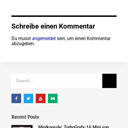
Schreibe einen Kommentar
Du musst
angemeldet
sein, um einen Kommentar
abzugeben.
Recent Posts
Minikonsole: TurboGrafx-16 Mini von