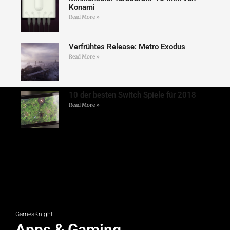
Konami
Read More »
Verfrühtes Release: Metro Exodus
Read More »
10 der besten Switch Spiele für 2018
Read More »
GamesKnight
Apps & Gaming