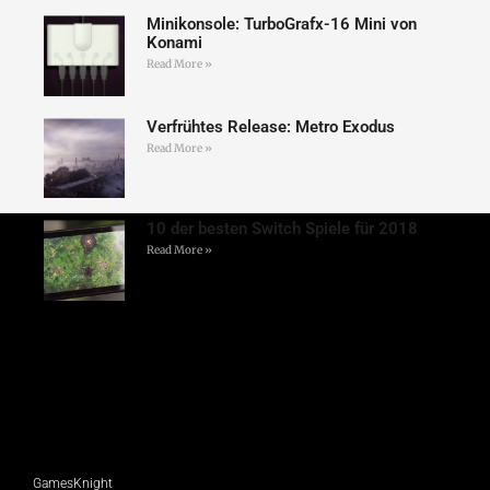
Minikonsole: TurboGrafx-16 Mini von
Konami
Read More »
Verfrühtes Release: Metro Exodus
Read More »
10 der besten Switch Spiele für 2018
Read More »
GamesKnight