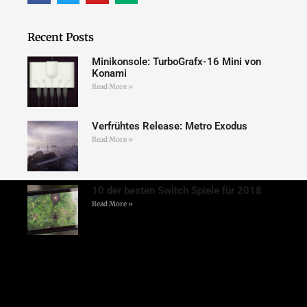
Recent Posts
Minikonsole: TurboGrafx-16 Mini von
Konami
Read More »
Verfrühtes Release: Metro Exodus
Read More »
10 der besten Switch Spiele für 2018
Read More »