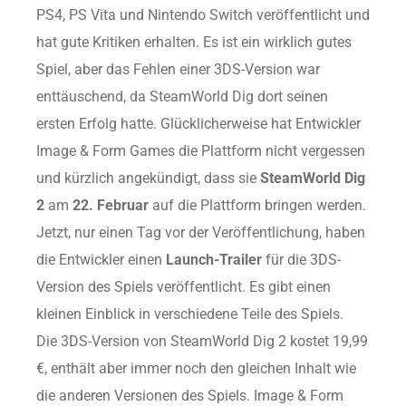
PS4, PS Vita und Nintendo Switch veröffentlicht und
hat gute Kritiken erhalten. Es ist ein wirklich gutes
Spiel, aber das Fehlen einer 3DS-Version war
enttäuschend, da SteamWorld Dig dort seinen
ersten Erfolg hatte. Glücklicherweise hat Entwickler
Image & Form Games die Plattform nicht vergessen
und kürzlich angekündigt, dass sie
SteamWorld Dig
2
am
22. Februar
auf die Plattform bringen werden.
Jetzt, nur einen Tag vor der Veröffentlichung, haben
die Entwickler einen
Launch-Trailer
für die 3DS-
Version des Spiels veröffentlicht. Es gibt einen
kleinen Einblick in verschiedene Teile des Spiels.
Die 3DS-Version von SteamWorld Dig 2 kostet 19,99
€, enthält aber immer noch den gleichen Inhalt wie
die anderen Versionen des Spiels. Image & Form