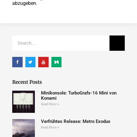
abzugeben.
Recent Posts
Minikonsole: TurboGrafx-16 Mini von
Konami
Read More »
Verfrühtes Release: Metro Exodus
Read More »