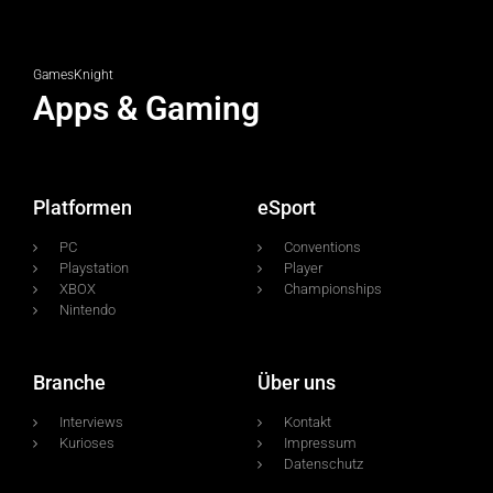
GamesKnight
Apps & Gaming
Platformen
eSport
PC
Conventions
Playstation
Player
XBOX
Championships
Nintendo
Branche
Über uns
Interviews
Kontakt
Kurioses
Impressum
Datenschutz