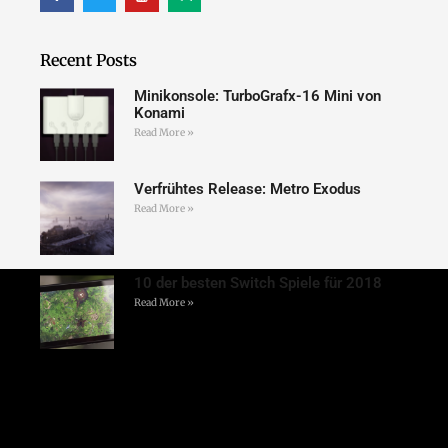
Recent Posts
Minikonsole: TurboGrafx-16 Mini von
Konami
Read More »
Verfrühtes Release: Metro Exodus
Read More »
10 der besten Switch Spiele für 2018
Read More »