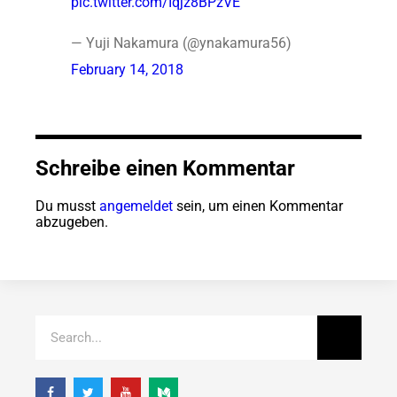
pic.twitter.com/Iqjz8BPzVE
— Yuji Nakamura (@ynakamura56)
February 14, 2018
Schreibe einen Kommentar
Du musst
angemeldet
sein, um einen Kommentar
abzugeben.