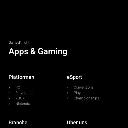
GamesKnight
Apps & Gaming
Platformen
eSport
PC
Conventions
Playstation
Player
XBOX
Championships
Nintendo
Branche
Über uns