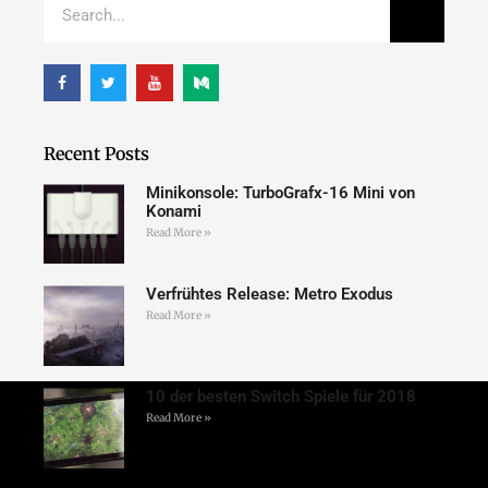
Recent Posts
Minikonsole: TurboGrafx-16 Mini von
Konami
Read More »
Verfrühtes Release: Metro Exodus
Read More »
10 der besten Switch Spiele für 2018
Read More »