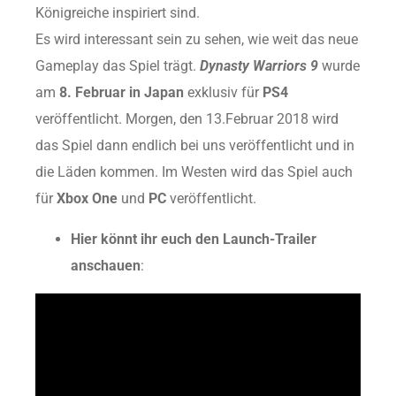
Königreiche inspiriert sind.
Es wird interessant sein zu sehen, wie weit das neue
Gameplay das Spiel trägt.
Dynasty Warriors 9
wurde
am
8. Februar in Japan
exklusiv für
PS4
veröffentlicht. Morgen, den 13.Februar 2018 wird
das Spiel dann endlich bei uns veröffentlicht und in
die Läden kommen. Im Westen wird das Spiel auch
für
Xbox One
und
PC
veröffentlicht.
Hier könnt ihr euch den Launch-Trailer
anschauen
: