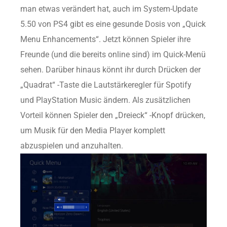
man etwas verändert hat, auch im System-Update
5.50 von PS4 gibt es eine gesunde Dosis von „Quick
Menu Enhancements“. Jetzt können Spieler ihre
Freunde (und die bereits online sind) im Quick-Menü
sehen. Darüber hinaus könnt ihr durch Drücken der
„Quadrat“ -Taste die Lautstärkeregler für Spotify
und PlayStation Music ändern. Als zusätzlichen
Vorteil können Spieler den „Dreieck“ -Knopf drücken,
um Musik für den Media Player komplett
abzuspielen und anzuhalten.