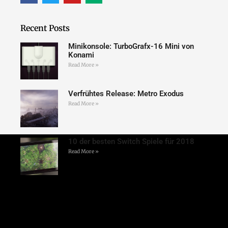
Recent Posts
Minikonsole: TurboGrafx-16 Mini von
Konami
Read More »
Verfrühtes Release: Metro Exodus
Read More »
10 der besten Switch Spiele für 2018
Read More »