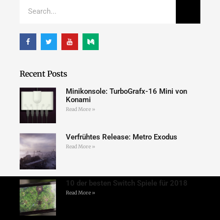
Recent Posts
Minikonsole: TurboGrafx-16 Mini von
Konami
Read More »
Verfrühtes Release: Metro Exodus
Read More »
10 der besten Switch Spiele für 2018
Read More »