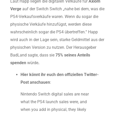
Laut Happ liegen die digitalen Verkäufe für
Axiom
Verge
auf der Switch Switch „nahe bei dem, was die
PS4-Verkaufsverkäufe waren. Wenn du sogar die
physische Verkäufe hinzufügst, werden diese
wahrscheinlich sogar die PS4 übertreffen.“ Happ
wird auch in der Lage sein, starke Geldmittel aus der
physischen Version zu nutzen. Der Herausgeber
BadLand sagte, dass sie
75% seines Anteils
spenden
würde
.
Hier könnt ihr euch den offiziellen Twitter-
Post anschauen
:
Nintendo Switch digital sales are near
what the PS4 launch sales were, and
when you add in physical, they likely