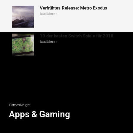
Verfrühtes Release: Metro Exodus
Read More »
10 der besten Switch Spiele für 2018
Read More »
GamesKnight
Apps & Gaming