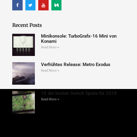
Recent Posts
Minikonsole: TurboGrafx-16 Mini von
Konami
Read More »
Verfrühtes Release: Metro Exodus
Read More »
10 der besten Switch Spiele für 2018
Read More »