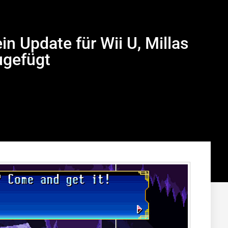
in Update für Wii U, Millas
ugefügt