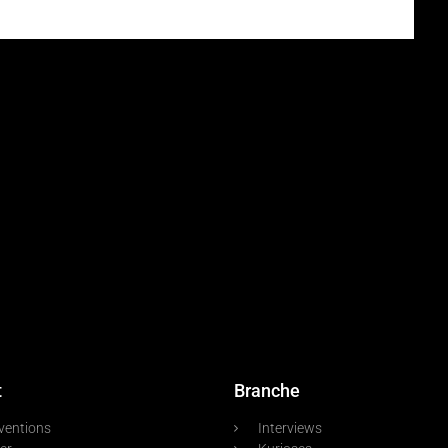
t
Branche
ventions
Interviews