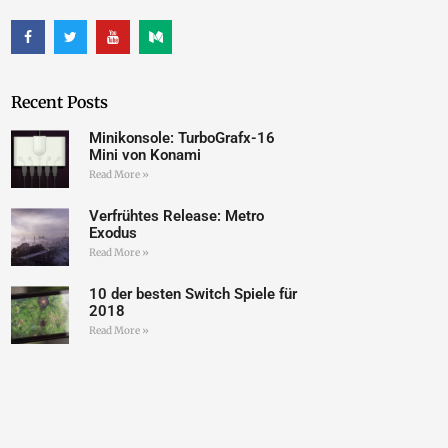
Recent Posts
Minikonsole: TurboGrafx-16
Mini von Konami
Read More »
Verfrühtes Release: Metro
Exodus
Read More »
10 der besten Switch Spiele für
2018
Read More »