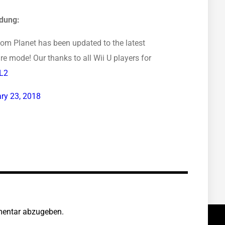
ldung:
edom Planet has been updated to the latest
re mode! Our thanks to all Wii U players for
CL2
ry 23, 2018
entar abzugeben.