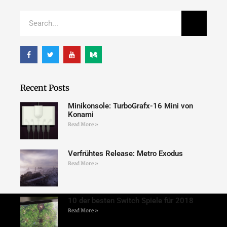
Recent Posts
Minikonsole: TurboGrafx-16 Mini von
Konami
Read More »
Verfrühtes Release: Metro Exodus
Read More »
10 der besten Switch Spiele für 2018
Read More »