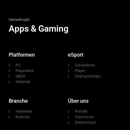
GamesKnight
Apps & Gaming
Platformen
eSport
PC
Conventions
Playstation
Player
XBOX
Championships
Nintendo
Branche
Über uns
Interviews
Kontakt
Kurioses
Impressum
Datenschutz