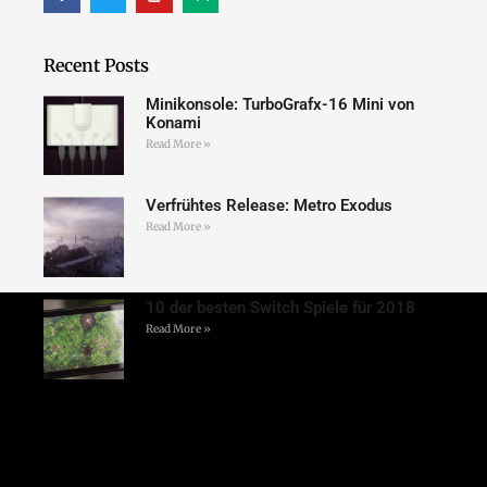
Recent Posts
Minikonsole: TurboGrafx-16 Mini von
Konami
Read More »
Verfrühtes Release: Metro Exodus
Read More »
10 der besten Switch Spiele für 2018
Read More »