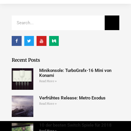
Recent Posts
Minikonsole: TurboGrafx-16 Mini von
Konami
Read More »
Verfrühtes Release: Metro Exodus
Read More »
10 der besten Switch Spiele für 2018
Read More »