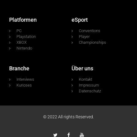
Platformen
eSport
PC
Conventions
Playstation
Player
XBOX
Championships
Nintendo
Branche
Über uns
Interviews
Kontakt
Kurioses
Impressum
Datenschutz
© 2022 All rights Reserved.