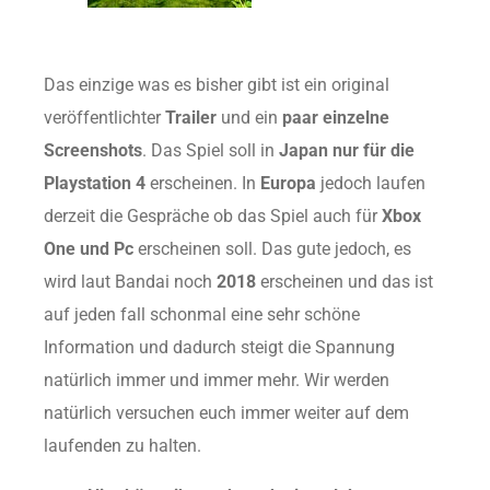
Das einzige was es bisher gibt ist ein original
veröffentlichter
Trailer
und ein
paar einzelne
Screenshots
. Das Spiel soll in
Japan nur für die
Playstation 4
erscheinen. In
Europa
jedoch laufen
derzeit die Gespräche ob das Spiel auch für
Xbox
One und Pc
erscheinen soll. Das gute jedoch, es
wird laut Bandai noch
2018
erscheinen und das ist
auf jeden fall schonmal eine sehr schöne
Information und dadurch steigt die Spannung
natürlich immer und immer mehr. Wir werden
natürlich versuchen euch immer weiter auf dem
laufenden zu halten.