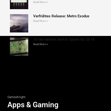
Read More »
Verfrühtes Release: Metro Exodus
Read More »
10 der besten Switch Spiele für 2018
Read More »
GamesKnight
Apps & Gaming