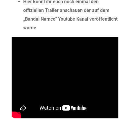
Hier könnt ihr euch noch einmal den
offiziellen Trailer anschauen der auf dem
„Bandai Namco“ Youtube Kanal veröffentlicht
wurde