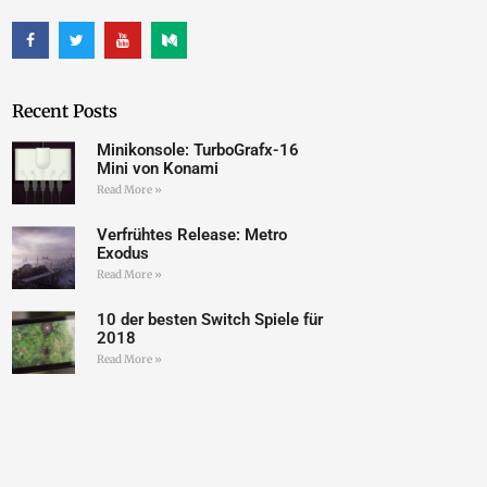
Recent Posts
Minikonsole: TurboGrafx-16
Mini von Konami
Read More »
Verfrühtes Release: Metro
Exodus
Read More »
10 der besten Switch Spiele für
2018
Read More »