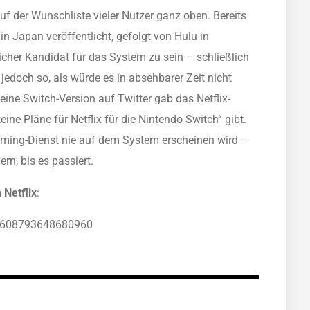
 der Wunschliste vieler Nutzer ganz oben. Bereits
in Japan veröffentlicht, gefolgt von Hulu in
licher Kandidat für das System zu sein – schließlich
 jedoch so, als würde es in absehbarer Zeit nicht
eine Switch-Version auf Twitter gab das Netflix-
ine Pläne für Netflix für die Nintendo Switch“ gibt.
eaming-Dienst nie auf dem System erscheinen wird –
rn, bis es passiert.
 Netflix
:
952608793648680960