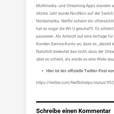
Multimedia- und Streaming-Apps standen auf
letztes Jahr wurde NicoNico auf der Switch 
Nordamerika. Netflix scheint ein offensicht
hat es sogar die Wii U geschafft. Es scheint
passieren. Als Antwort auf eine Anfrage für 
Kunden-Service-Konto an, dass es „derzeit ke
Natürlich bedeutet das nicht, dass der Str
aber es scheint, als würde es eine Weile daue
Hier ist der offizielle Twitter-Post von
https://twitter.com/Netflixhelps/status/
Schreibe einen Kommentar