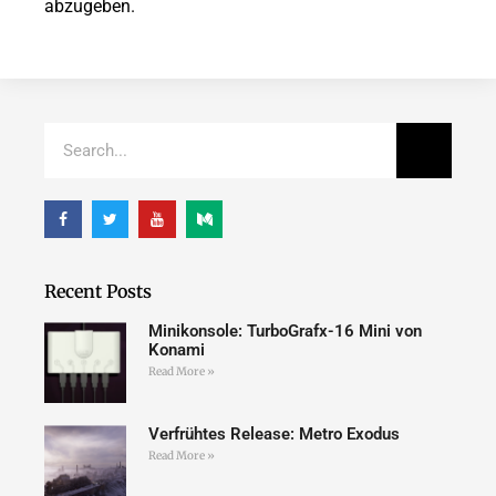
abzugeben.
Recent Posts
Minikonsole: TurboGrafx-16 Mini von
Konami
Read More »
Verfrühtes Release: Metro Exodus
Read More »