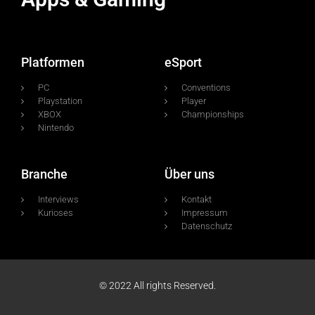
Platformen
eSport
PC
Conventions
Playstation
Player
XBOX
Championships
Nintendo
Branche
Über uns
Interviews
Kontakt
Kurioses
Impressum
Datenschutz
© 2022 All rights Reserved.