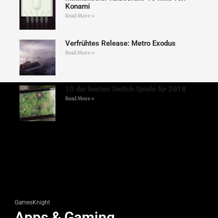
Konami
Read More »
Verfrühtes Release: Metro Exodus
Read More »
10 der besten Switch Spiele für 2018
Read More »
GamesKnight
Apps & Gaming