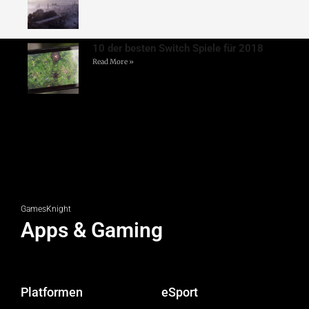
10 der besten Switch Spiele für 2018
Read More »
GamesKnight
Apps & Gaming
Platformen
eSport