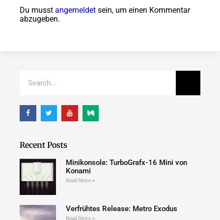
Du musst
angemeldet
sein, um einen Kommentar
abzugeben.
Recent Posts
Minikonsole: TurboGrafx-16 Mini von
Konami
Read More »
Verfrühtes Release: Metro Exodus
Read More »