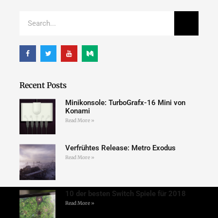
Recent Posts
Minikonsole: TurboGrafx-16 Mini von
Konami
Read More »
Verfrühtes Release: Metro Exodus
Read More »
10 der besten Switch Spiele für 2018
Read More »