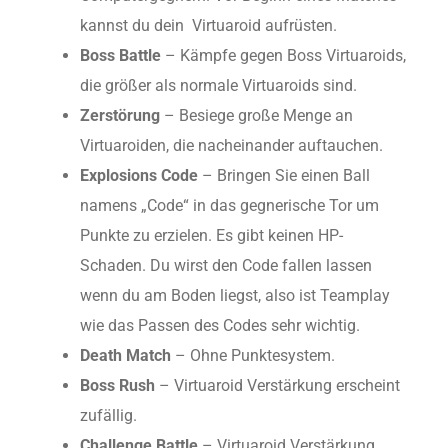
kannst du dein Virtuaroid aufrüsten.
Boss Battle
– Kämpfe gegen Boss Virtuaroids,
die größer als normale Virtuaroids sind.
Zerstörung
– Besiege große Menge an
Virtuaroiden, die nacheinander auftauchen.
Explosions Code
– Bringen Sie einen Ball
namens „Code“ in das gegnerische Tor um
Punkte zu erzielen. Es gibt keinen HP-
Schaden. Du wirst den Code fallen lassen
wenn du am Boden liegst, also ist Teamplay
wie das Passen des Codes sehr wichtig.
Death Match
– Ohne Punktesystem.
Boss Rush
– Virtuaroid Verstärkung erscheint
zufällig.
Challenge Battle
– Virtuaroid Verstärkung