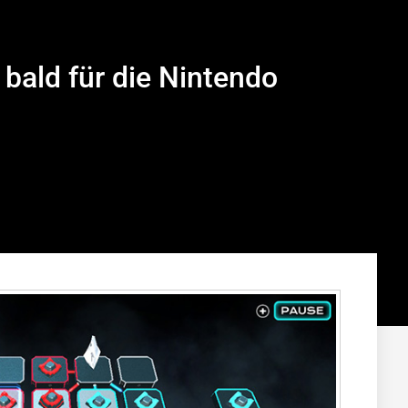
 bald für die Nintendo