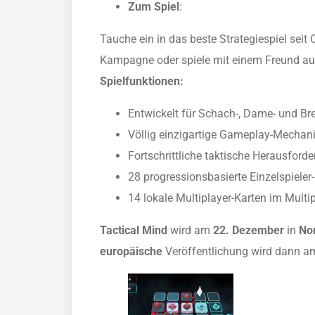
Zum Spiel
:
Tauche ein in das beste Strategiespiel seit 
Kampagne oder spiele mit einem Freund auf 
Spielfunktionen:
Entwickelt für Schach-, Dame- und Bre
Völlig einzigartige Gameplay-Mechani
Fortschrittliche taktische Herausford
28 progressionsbasierte Einzelspieler
14 lokale Multiplayer-Karten im Mult
Tactical Mind
wird am
22. Dezember
in
No
europäische
Veröffentlichung wird dann 