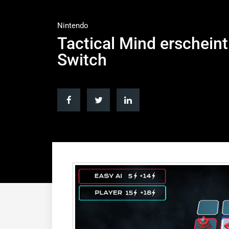
Nintendo
Tactical Mind erscheint
Switch