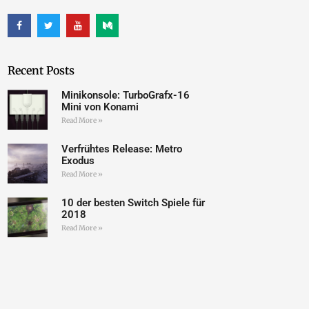
Recent Posts
Minikonsole: TurboGrafx-16
Mini von Konami
Read More »
Verfrühtes Release: Metro
Exodus
Read More »
10 der besten Switch Spiele für
2018
Read More »